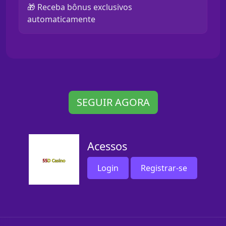
🎁 Receba bônus exclusivos
automaticamente
SEGUIR AGORA
Acessos
Login
Registrar-se