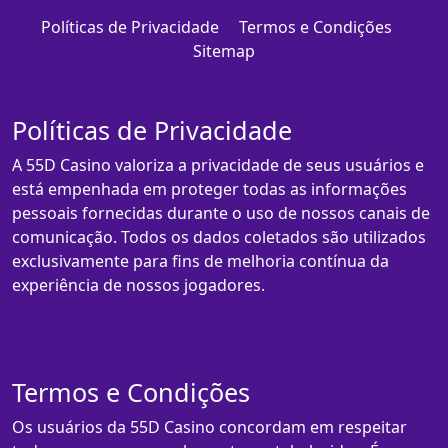
Políticas de Privacidade
Termos e Condições
Sitemap
Políticas de Privacidade
A 55D Casino valoriza a privacidade de seus usuários e
está empenhada em proteger todas as informações
pessoais fornecidas durante o uso de nossos canais de
comunicação. Todos os dados coletados são utilizados
exclusivamente para fins de melhoria contínua da
experiência de nossos jogadores.
Termos e Condições
Os usuários da 55D Casino concordam em respeitar