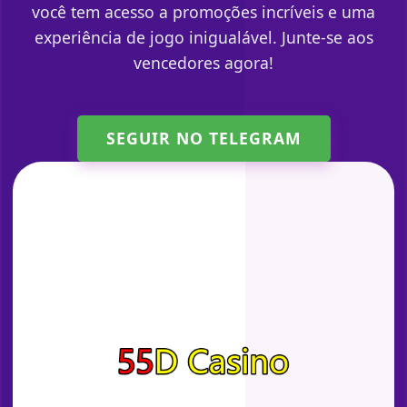
você tem acesso a promoções incríveis e uma
experiência de jogo inigualável. Junte-se aos
vencedores agora!
SEGUIR NO TELEGRAM