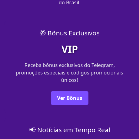
do Brasil.
🎁 Bônus Exclusivos
VIP
Receba bônus exclusivos do Telegram,
promoções especiais e códigos promocionais
únicos!
Ver Bônus
📢 Notícias em Tempo Real