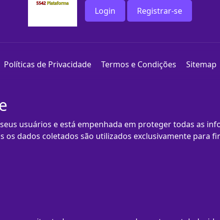
Login
Registrar-se
Políticas de Privacidade
Termos e Condições
Sitemap
de
e seus usuários e está empenhada em proteger todas as in
 os dados coletados são utilizados exclusivamente para fi