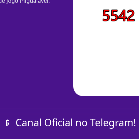
e jogo inigualável.
📱 Canal Oficial no Telegram!