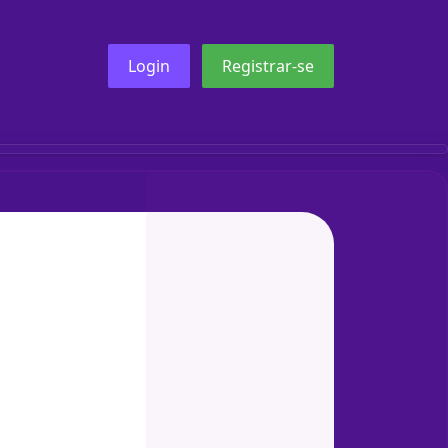
Login
Registrar-se