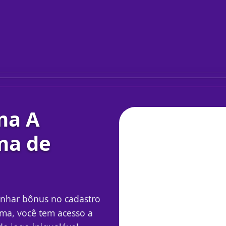
ma A
ma de
anhar bônus no cadastro
ma, você tem acesso a