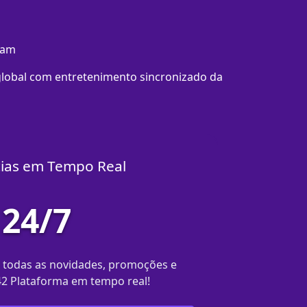
ram
global com entretenimento sincronizado da
cias em Tempo Real
24/7
e todas as novidades, promoções e
42 Plataforma em tempo real!