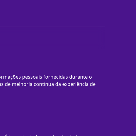
formações pessoais fornecidas durante o
ns de melhoria contínua da experiência de