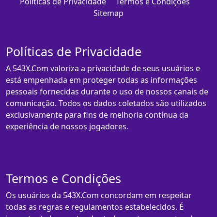
Políticas de Privacidade
Termos e Condições
Sitemap
Políticas de Privacidade
A 543X.Com valoriza a privacidade de seus usuários e
está empenhada em proteger todas as informações
pessoais fornecidas durante o uso de nossos canais de
comunicação. Todos os dados coletados são utilizados
exclusivamente para fins de melhoria contínua da
experiência de nossos jogadores.
Termos e Condições
Os usuários da 543X.Com concordam em respeitar
todas as regras e regulamentos estabelecidos. É