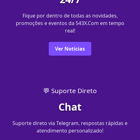
Fique por dentro de todas as novidades,
promoções e eventos da 543X.Com em tempo
real!
Ver Notícias
💬 Suporte Direto
Chat
Suporte direto via Telegram, respostas rápidas e
atendimento personalizado!