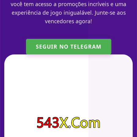
você tem acesso a promoções incríveis e uma
experiência de jogo inigualável. Junte-se aos
vencedores agora!
SEGUIR NO TELEGRAM