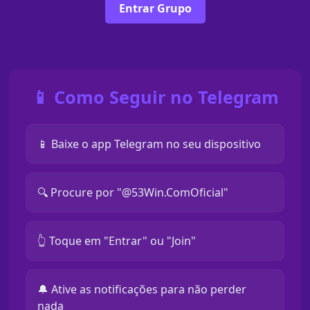
Entrar Grupo
📱 Como Seguir no Telegram
📱 Baixe o app Telegram no seu dispositivo
🔍 Procure por "@53Win.ComOficial"
👆 Toque em "Entrar" ou "Join"
🔔 Ative as notificações para não perder
nada