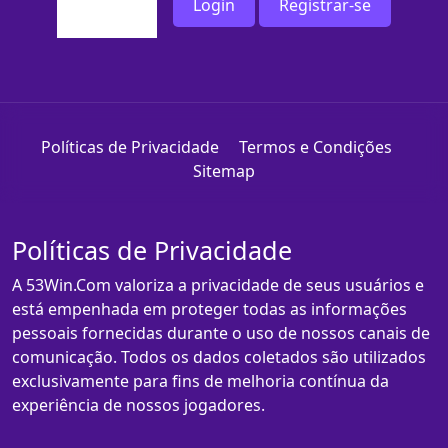
Login
Registrar-se
Políticas de Privacidade
Termos e Condições
Sitemap
Políticas de Privacidade
A 53Win.Com valoriza a privacidade de seus usuários e
está empenhada em proteger todas as informações
pessoais fornecidas durante o uso de nossos canais de
comunicação. Todos os dados coletados são utilizados
exclusivamente para fins de melhoria contínua da
experiência de nossos jogadores.