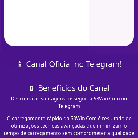
📱 Canal Oficial no Telegram!
📱 Benefícios do Canal
Descubra as vantagens de seguir a 53Win.Com no
Telegram
O carregamento rápido da 53Win.Com é resultado de
otimizações técnicas avançadas que minimizam o
tempo de carregamento sem comprometer a qualidade