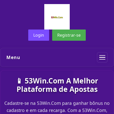
Login
Registrar-se
Menu
📱 53Win.Com A Melhor
Plataforma de Apostas
Cadastre-se na 53Win.Com para ganhar bônus no
cadastro e em cada recarga. Com a 53Win.Com,