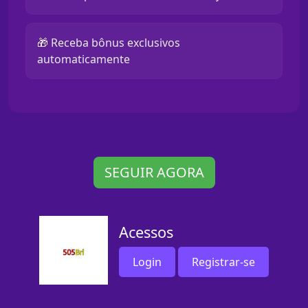
🎁 Receba bônus exclusivos
automaticamente
SEGUIR AGORA
Acessos
Login
Registrar-se