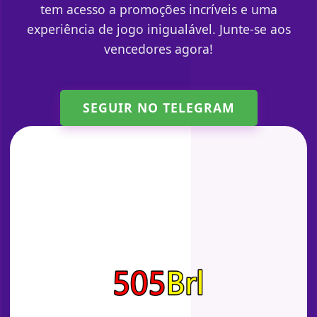
tem acesso a promoções incríveis e uma
experiência de jogo inigualável. Junte-se aos
vencedores agora!
SEGUIR NO TELEGRAM