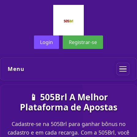
Login
Registrar-se
Menu
📱 505Brl A Melhor
Plataforma de Apostas
Cadastre-se na 505Brl para ganhar bônus no
cadastro e em cada recarga. Com a 505Brl, você