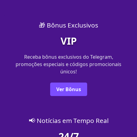
🎁 Bônus Exclusivos
VIP
Receba bônus exclusivos do Telegram,
promoções especiais e códigos promocionais
únicos!
Ver Bônus
📢 Notícias em Tempo Real
24/7