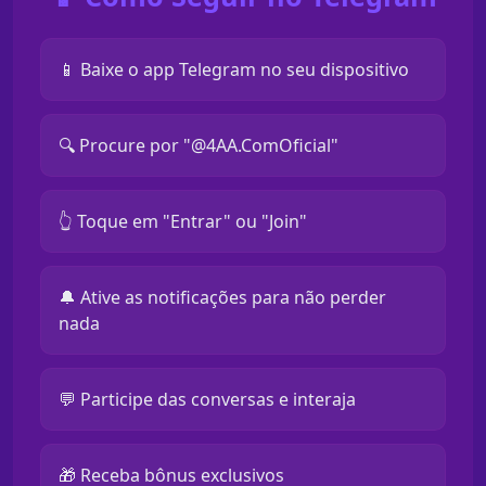
📱 Baixe o app Telegram no seu dispositivo
🔍 Procure por "@4AA.ComOficial"
👆 Toque em "Entrar" ou "Join"
🔔 Ative as notificações para não perder
nada
💬 Participe das conversas e interaja
🎁 Receba bônus exclusivos