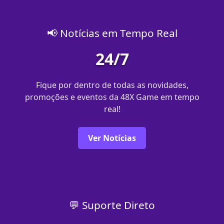
📢 Notícias em Tempo Real
24/7
Fique por dentro de todas as novidades,
promoções e eventos da 48X Game em tempo
real!
Ver Notícias
💬 Suporte Direto