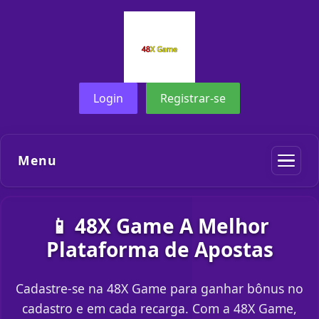
Login
Registrar-se
Menu
📱 48X Game A Melhor
Plataforma de Apostas
Cadastre-se na 48X Game para ganhar bônus no
cadastro e em cada recarga. Com a 48X Game,