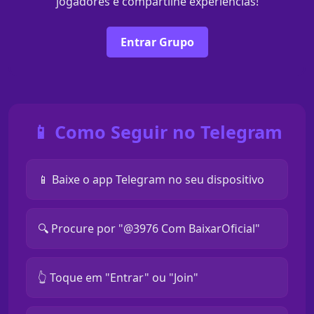
jogadores e compartilhe experiências!
Entrar Grupo
📱 Como Seguir no Telegram
📱 Baixe o app Telegram no seu dispositivo
🔍 Procure por "@3976 Com BaixarOficial"
👆 Toque em "Entrar" ou "Join"