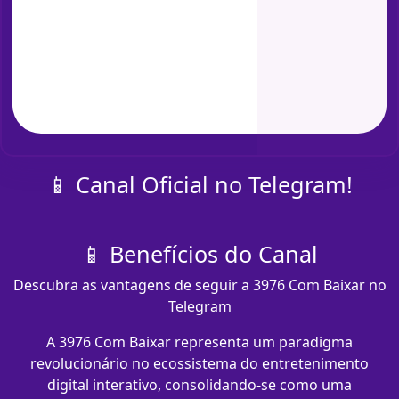
📱 Canal Oficial no Telegram!
📱 Benefícios do Canal
Descubra as vantagens de seguir a 3976 Com Baixar no
Telegram
A 3976 Com Baixar representa um paradigma
revolucionário no ecossistema do entretenimento
digital interativo, consolidando-se como uma