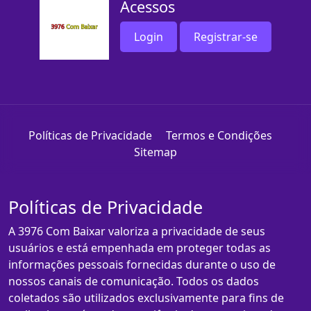
Acessos
Login
Registrar-se
Políticas de Privacidade
Termos e Condições
Sitemap
Políticas de Privacidade
A 3976 Com Baixar valoriza a privacidade de seus
usuários e está empenhada em proteger todas as
informações pessoais fornecidas durante o uso de
nossos canais de comunicação. Todos os dados
coletados são utilizados exclusivamente para fins de