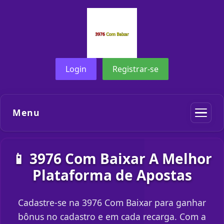
Login
Registrar-se
Menu
📱 3976 Com Baixar A Melhor
Plataforma de Apostas
Cadastre-se na 3976 Com Baixar para ganhar
bônus no cadastro e em cada recarga. Com a