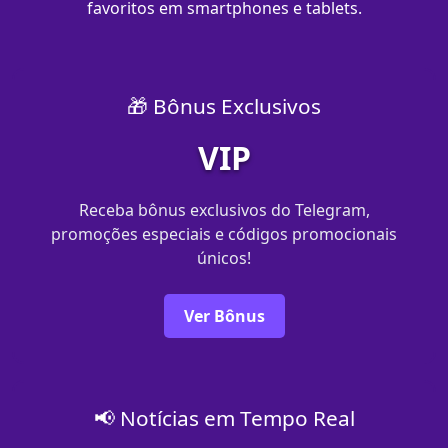
favoritos em smartphones e tablets.
🎁 Bônus Exclusivos
VIP
Receba bônus exclusivos do Telegram,
promoções especiais e códigos promocionais
únicos!
Ver Bônus
📢 Notícias em Tempo Real