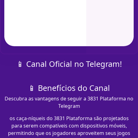
📱 Canal Oficial no Telegram!
📱 Benefícios do Canal
Descubra as vantagens de seguir a 3831 Plataforma no
Telegram
os caça-níqueis do 3831 Plataforma são projetados
para serem compatíveis com dispositivos móveis,
permitindo que os jogadores aproveitem seus jogos