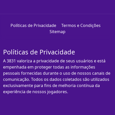
Políticas de Privacidade
Termos e Condições
Sitemap
Políticas de Privacidade
A 3831 valoriza a privacidade de seus usuários e está
empenhada em proteger todas as informações
pessoais fornecidas durante o uso de nossos canais de
comunicação. Todos os dados coletados são utilizados
exclusivamente para fins de melhoria contínua da
experiência de nossos jogadores.