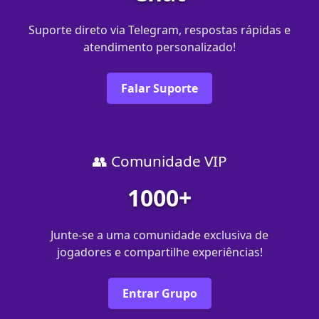
Suporte direto via Telegram, respostas rápidas e
atendimento personalizado!
Falar Suporte
👥 Comunidade VIP
1000+
Junte-se a uma comunidade exclusiva de
jogadores e compartilhe experiências!
Entrar Grupo