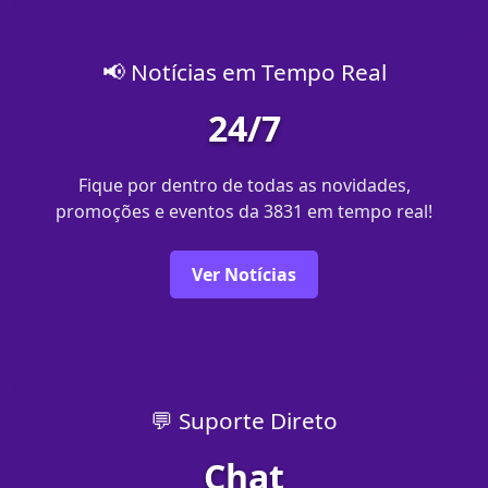
📢 Notícias em Tempo Real
24/7
Fique por dentro de todas as novidades,
promoções e eventos da 3831 em tempo real!
Ver Notícias
💬 Suporte Direto
Chat