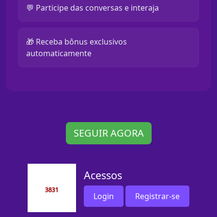
💬 Participe das conversas e interaja
🎁 Receba bônus exclusivos
automaticamente
SEGUIR AGORA
Acessos
Login
Registrar-se