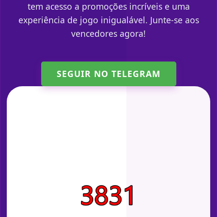
tem acesso a promoções incríveis e uma
experiência de jogo inigualável. Junte-se aos
vencedores agora!
SEGUIR NO TELEGRAM