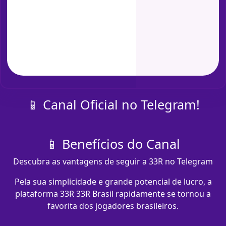
📱 Canal Oficial no Telegram!
📱 Benefícios do Canal
Descubra as vantagens de seguir a 33R no Telegram
Pela sua simplicidade e grande potencial de lucro, a
plataforma 33R 33R Brasil rapidamente se tornou a
favorita dos jogadores brasileiros.