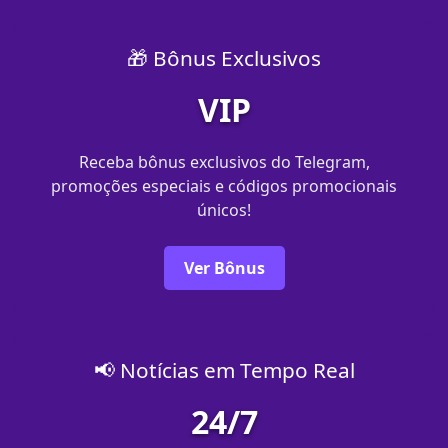
🎁 Bônus Exclusivos
VIP
Receba bônus exclusivos do Telegram,
promoções especiais e códigos promocionais
únicos!
Ver Bônus
📢 Notícias em Tempo Real
24/7