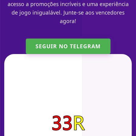
acesso a promoções incríveis e uma experiência
de jogo inigualável. Junte-se aos vencedores
agora!
SEGUIR NO TELEGRAM