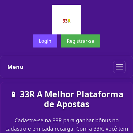
Login
Registrar-se
Menu
📱 33R A Melhor Plataforma
de Apostas
Cadastre-se na 33R para ganhar bônus no
cadastro e em cada recarga. Com a 33R, você tem