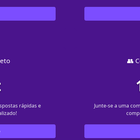
reto
👥 
t
espostas rápidas e
Junte-se a uma com
lizado!
compa
e