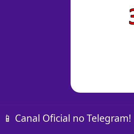
📱 Canal Oficial no Telegram!