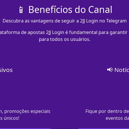
📱 Benefícios do Canal
Descubra as vantagens de seguir a 2JJ Login no Telegram
ataforma de apostas 2JJ Login é fundamental para garantir 
para todos os usuários.
sivos
📢 Notí
m, promoções especiais
Fique por dentro d
s únicos!
eventos da