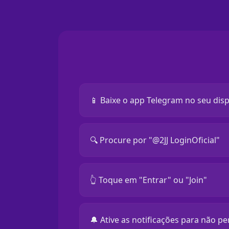
📱 Baixe o app Telegram no seu disp
🔍 Procure por "@2JJ LoginOficial"
👆 Toque em "Entrar" ou "Join"
🔔 Ative as notificações para não p