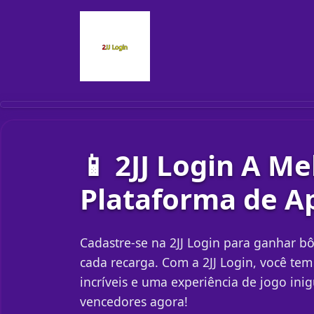
📱 2JJ Login A Me
Plataforma de A
Cadastre-se na 2JJ Login para ganhar b
cada recarga. Com a 2JJ Login, você te
incríveis e uma experiência de jogo inig
vencedores agora!