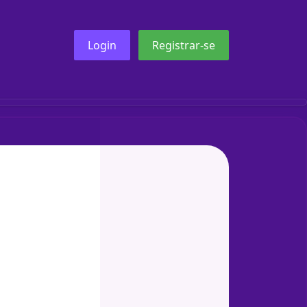
Login
Registrar-se