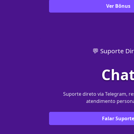
Ver Bônus
💬 Suporte Di
Cha
Suporte direto via Telegram, r
atendimento persona
Falar Suport