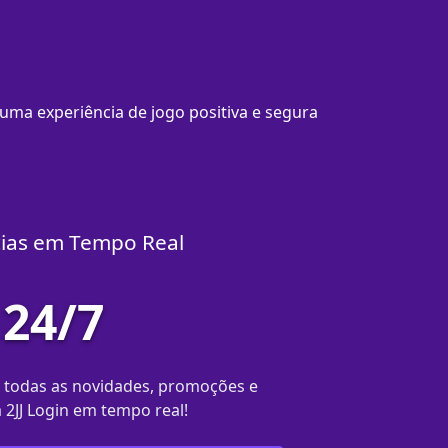
uma experiência de jogo positiva e segura
cias em Tempo Real
24/7
e todas as novidades, promoções e
 2JJ Login em tempo real!