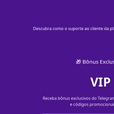
Descubra como o suporte ao cliente da pl
🎁 Bônus Exclu
VIP
Receba bônus exclusivos do Telegra
e códigos promocionai