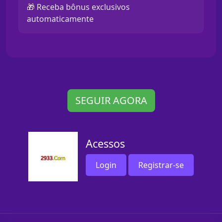
🎁 Receba bônus exclusivos
automaticamente
SEGUIR AGORA
Acessos
Login
Registrar-se