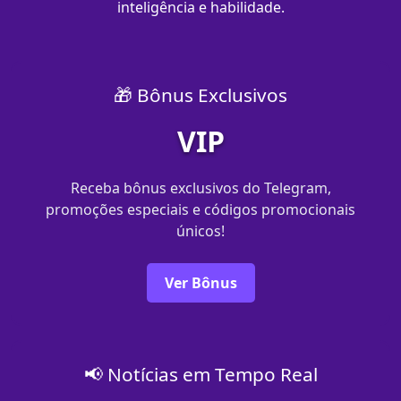
inteligência e habilidade.
🎁 Bônus Exclusivos
VIP
Receba bônus exclusivos do Telegram,
promoções especiais e códigos promocionais
únicos!
Ver Bônus
📢 Notícias em Tempo Real