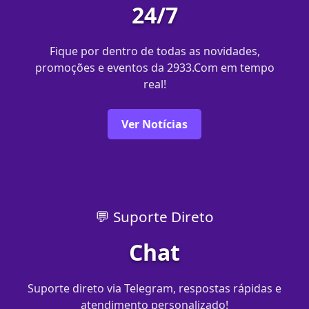
24/7
Fique por dentro de todas as novidades,
promoções e eventos da 2933.Com em tempo
real!
Ver Notícias
💬 Suporte Direto
Chat
Suporte direto via Telegram, respostas rápidas e
atendimento personalizado!