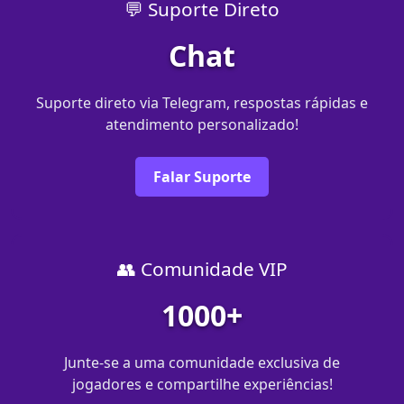
💬 Suporte Direto
Chat
Suporte direto via Telegram, respostas rápidas e
atendimento personalizado!
Falar Suporte
👥 Comunidade VIP
1000+
Junte-se a uma comunidade exclusiva de
jogadores e compartilhe experiências!