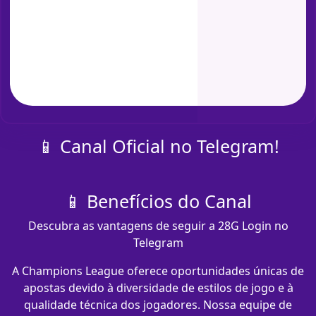
📱 Canal Oficial no Telegram!
📱 Benefícios do Canal
Descubra as vantagens de seguir a 28G Login no
Telegram
A Champions League oferece oportunidades únicas de
apostas devido à diversidade de estilos de jogo e à
qualidade técnica dos jogadores. Nossa equipe de