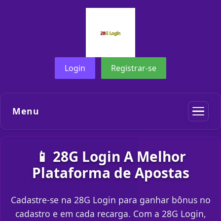
Login
Registrar-se
Menu
📱 28G Login A Melhor
Plataforma de Apostas
Cadastre-se na 28G Login para ganhar bônus no
cadastro e em cada recarga. Com a 28G Login,