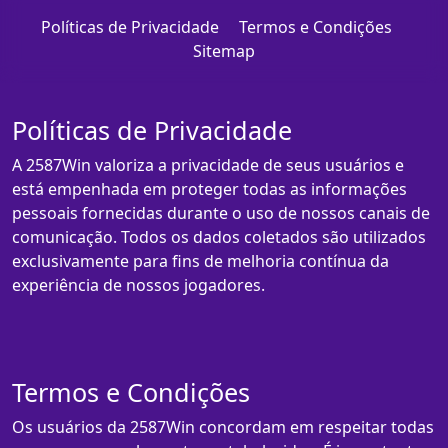
Políticas de Privacidade
Termos e Condições
Sitemap
Políticas de Privacidade
A 2587Win valoriza a privacidade de seus usuários e
está empenhada em proteger todas as informações
pessoais fornecidas durante o uso de nossos canais de
comunicação. Todos os dados coletados são utilizados
exclusivamente para fins de melhoria contínua da
experiência de nossos jogadores.
Termos e Condições
Os usuários da 2587Win concordam em respeitar todas