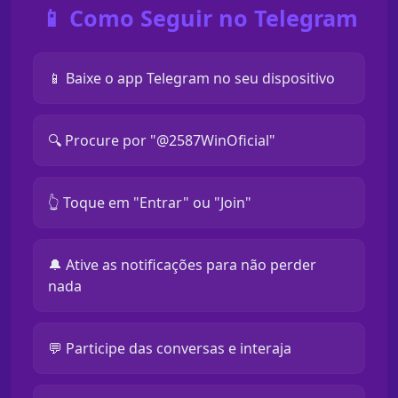
📱 Como Seguir no Telegram
📱 Baixe o app Telegram no seu dispositivo
🔍 Procure por "@2587WinOficial"
👆 Toque em "Entrar" ou "Join"
🔔 Ative as notificações para não perder
nada
💬 Participe das conversas e interaja