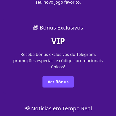
seu novo jogo favorito.
🎁 Bônus Exclusivos
VIP
Receba bônus exclusivos do Telegram,
promoções especiais e códigos promocionais
únicos!
Ver Bônus
📢 Notícias em Tempo Real