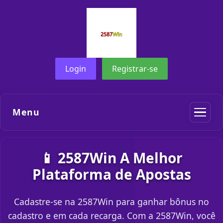
Login
Registrar-se
Menu
📱 2587Win A Melhor
Plataforma de Apostas
Cadastre-se na 2587Win para ganhar bônus no
cadastro e em cada recarga. Com a 2587Win, você