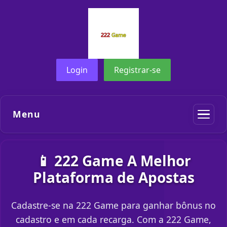
Login
Registrar-se
Menu
📱 222 Game A Melhor
Plataforma de Apostas
Cadastre-se na 222 Game para ganhar bônus no
cadastro e em cada recarga. Com a 222 Game,