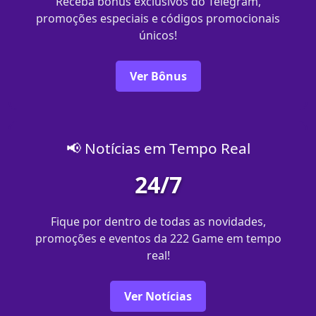
Receba bônus exclusivos do Telegram,
promoções especiais e códigos promocionais
únicos!
Ver Bônus
📢 Notícias em Tempo Real
24/7
Fique por dentro de todas as novidades,
promoções e eventos da 222 Game em tempo
real!
Ver Notícias