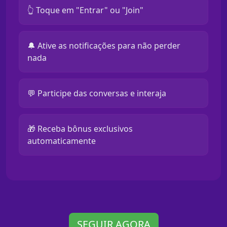
👆 Toque em "Entrar" ou "Join"
🔔 Ative as notificações para não perder
nada
💬 Participe das conversas e interaja
🎁 Receba bônus exclusivos
automaticamente
SEGUIR AGORA