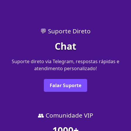
💬 Suporte Direto
Chat
Suporte direto via Telegram, respostas rápidas e
atendimento personalizado!
Falar Suporte
👥 Comunidade VIP
1000+