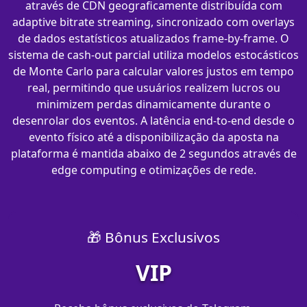
através de CDN geograficamente distribuída com
adaptive bitrate streaming, sincronizado com overlays
de dados estatísticos atualizados frame-by-frame. O
sistema de cash-out parcial utiliza modelos estocásticos
de Monte Carlo para calcular valores justos em tempo
real, permitindo que usuários realizem lucros ou
minimizem perdas dinamicamente durante o
desenrolar dos eventos. A latência end-to-end desde o
evento físico até a disponibilização da aposta na
plataforma é mantida abaixo de 2 segundos através de
edge computing e otimizações de rede.
🎁 Bônus Exclusivos
VIP