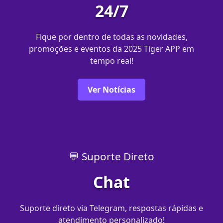
24/7
Fique por dentro de todas as novidades,
promoções e eventos da 2025 Tiger APP em
tempo real!
Ver Notícias
💬 Suporte Direto
Chat
Suporte direto via Telegram, respostas rápidas e
atendimento personalizado!