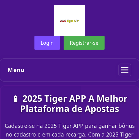
Login
Registrar-se
Menu
📱 2025 Tiger APP A Melhor
Plataforma de Apostas
Cadastre-se na 2025 Tiger APP para ganhar bônus
no cadastro e em cada recarga. Com a 2025 Tiger