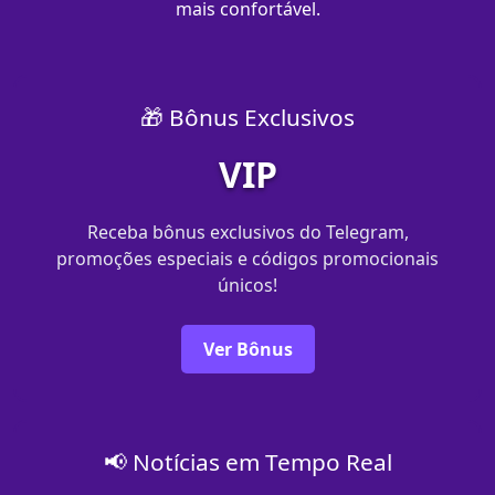
mais confortável.
🎁 Bônus Exclusivos
VIP
Receba bônus exclusivos do Telegram,
promoções especiais e códigos promocionais
únicos!
Ver Bônus
📢 Notícias em Tempo Real