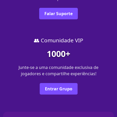
Falar Suporte
👥 Comunidade VIP
1000+
Junte-se a uma comunidade exclusiva de
jogadores e compartilhe experiências!
Entrar Grupo