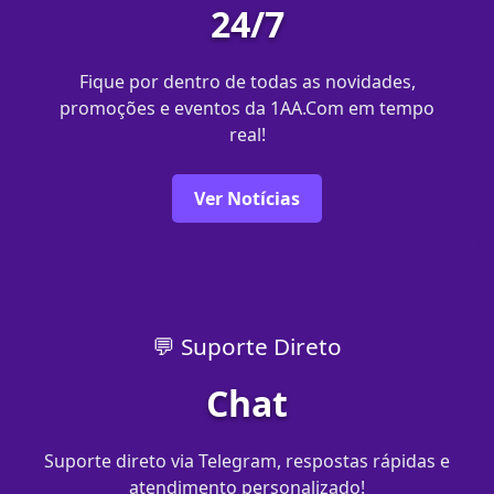
24/7
Fique por dentro de todas as novidades,
promoções e eventos da 1AA.Com em tempo
real!
Ver Notícias
💬 Suporte Direto
Chat
Suporte direto via Telegram, respostas rápidas e
atendimento personalizado!