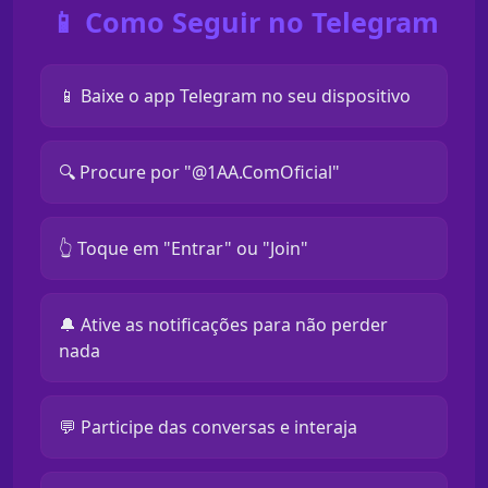
📱 Como Seguir no Telegram
📱 Baixe o app Telegram no seu dispositivo
🔍 Procure por "@1AA.ComOficial"
👆 Toque em "Entrar" ou "Join"
🔔 Ative as notificações para não perder
nada
💬 Participe das conversas e interaja