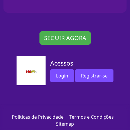
SEGUIR AGORA
Acessos
Login
Registrar-se
Políticas de Privacidade
Termos e Condições
Sitemap