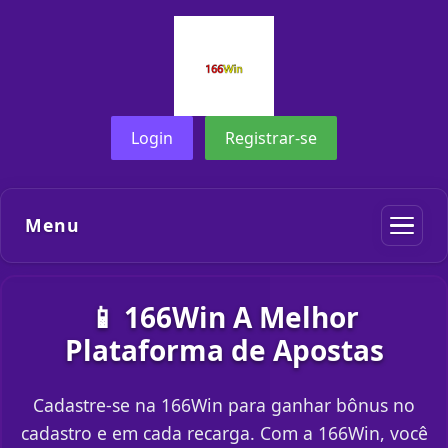
Login
Registrar-se
Menu
📱 166Win A Melhor
Plataforma de Apostas
Cadastre-se na 166Win para ganhar bônus no
cadastro e em cada recarga. Com a 166Win, você