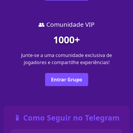
👥 Comunidade VIP
1000+
Junte-se a uma comunidade exclusiva de
jogadores e compartilhe experiências!
Entrar Grupo
📱 Como Seguir no Telegram