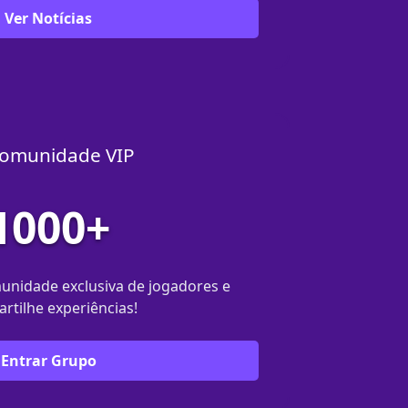
Ver Notícias
Comunidade VIP
1000+
unidade exclusiva de jogadores e
rtilhe experiências!
Entrar Grupo