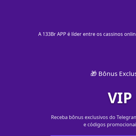
A 133Br APP é líder entre os cassinos onli
🎁 Bônus Exclu
VIP
Receba bônus exclusivos do Telegra
e códigos promocionai