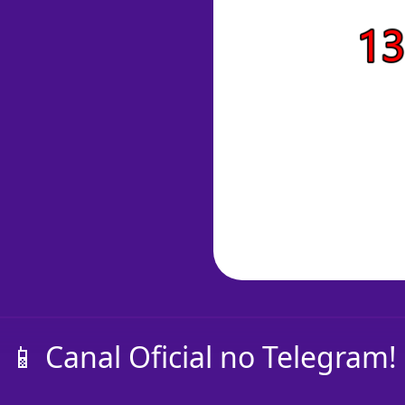
📱 Canal Oficial no Telegram!