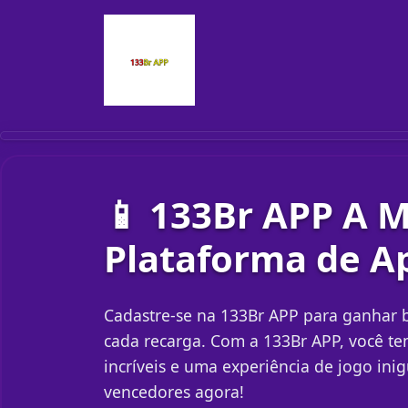
📱 133Br APP A 
Plataforma de A
Cadastre-se na 133Br APP para ganhar 
cada recarga. Com a 133Br APP, você t
incríveis e uma experiência de jogo inig
vencedores agora!