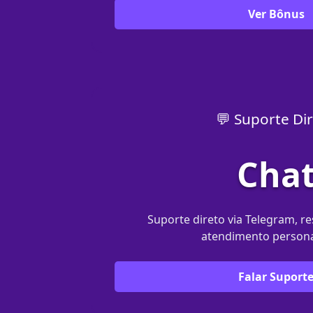
Ver Bônus
💬 Suporte Di
Cha
Suporte direto via Telegram, r
atendimento persona
Falar Suport