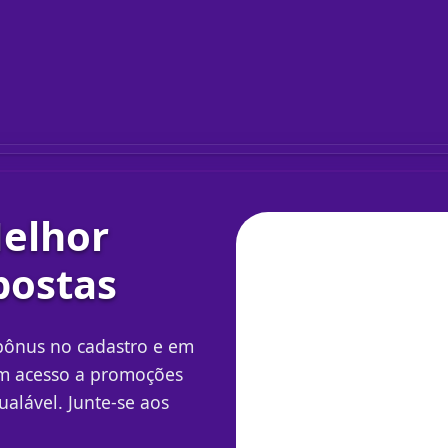
Melhor
postas
bônus no cadastro e em
em acesso a promoções
ualável. Junte-se aos