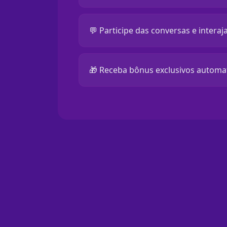
💬 Participe das conversas e interaj
🎁 Receba bônus exclusivos autom