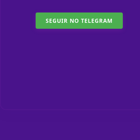
SEGUIR NO TELEGRAM