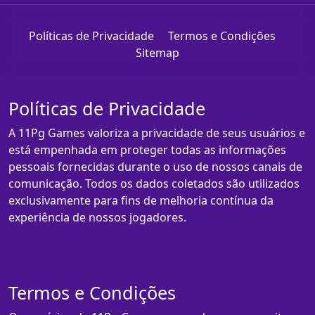
Políticas de Privacidade
Termos e Condições
Sitemap
Políticas de Privacidade
A 11Pg Games valoriza a privacidade de seus usuários e
está empenhada em proteger todas as informações
pessoais fornecidas durante o uso de nossos canais de
comunicação. Todos os dados coletados são utilizados
exclusivamente para fins de melhoria contínua da
experiência de nossos jogadores.
Termos e Condições