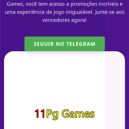
Games, você tem acesso a promoções incríveis e
uma experiência de jogo inigualável. Junte-se aos
vencedores agora!
SEGUIR NO TELEGRAM