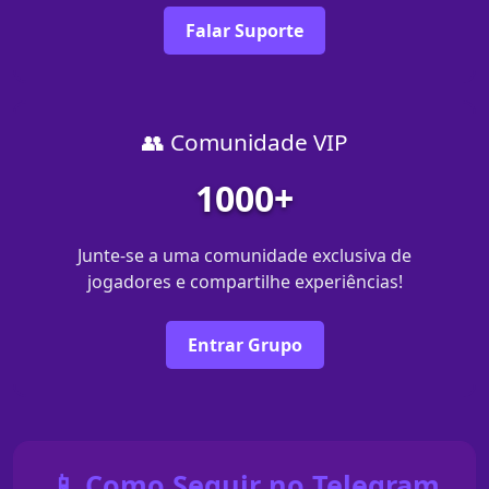
Falar Suporte
👥 Comunidade VIP
1000+
Junte-se a uma comunidade exclusiva de
jogadores e compartilhe experiências!
Entrar Grupo
📱 Como Seguir no Telegram