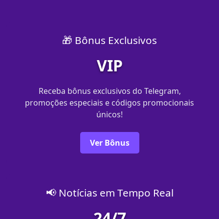
🎁 Bônus Exclusivos
VIP
Receba bônus exclusivos do Telegram,
promoções especiais e códigos promocionais
únicos!
Ver Bônus
📢 Notícias em Tempo Real
24/7