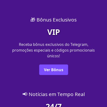
🎁 Bônus Exclusivos
VIP
Receba bônus exclusivos do Telegram,
promoções especiais e códigos promocionais
únicos!
Ver Bônus
📢 Notícias em Tempo Real
24/7