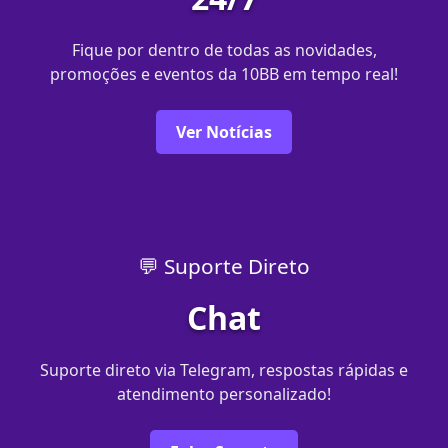
Fique por dentro de todas as novidades,
promoções e eventos da 10BB em tempo real!
Ver Notícias
💬 Suporte Direto
Chat
Suporte direto via Telegram, respostas rápidas e
atendimento personalizado!