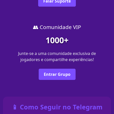
Falar Suporte
👥 Comunidade VIP
1000+
Junte-se a uma comunidade exclusiva de
jogadores e compartilhe experiências!
Entrar Grupo
📱 Como Seguir no Telegram