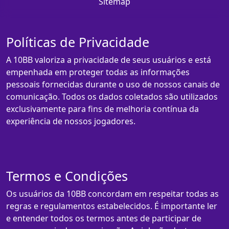
Sitemap
Políticas de Privacidade
A 10BB valoriza a privacidade de seus usuários e está
empenhada em proteger todas as informações
pessoais fornecidas durante o uso de nossos canais de
comunicação. Todos os dados coletados são utilizados
exclusivamente para fins de melhoria contínua da
experiência de nossos jogadores.
Termos e Condições
Os usuários da 10BB concordam em respeitar todas as
regras e regulamentos estabelecidos. É importante ler
e entender todos os termos antes de participar de