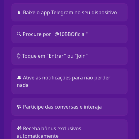
📱 Baixe o app Telegram no seu dispositivo
🔍 Procure por "@10BBOficial"
👆 Toque em "Entrar" ou "Join"
🔔 Ative as notificações para não perder
nada
💬 Participe das conversas e interaja
🎁 Receba bônus exclusivos
automaticamente