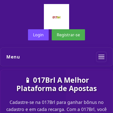
Login
Registrar-se
Menu
📱 017Brl A Melhor
Plataforma de Apostas
Cadastre-se na 017Brl para ganhar bônus no
cadastro e em cada recarga. Com a 017Brl, você