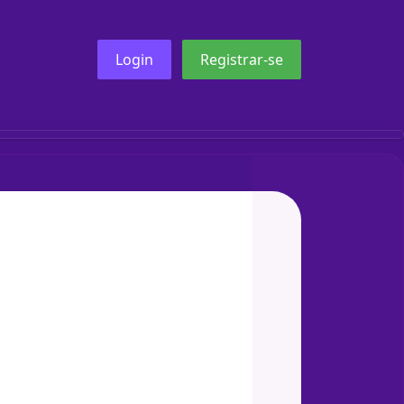
Login
Registrar-se