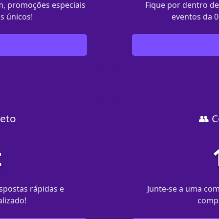
m, promoções especiais
Fique por dentro d
s únicos!
eventos da 
reto
👥 
t
espostas rápidas e
Junte-se a uma com
lizado!
compa