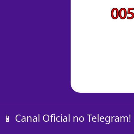
📱 Canal Oficial no Telegram!