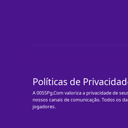
Políticas de Privacida
A 0055Pg.Com valoriza a privacidade de se
nossos canais de comunicação. Todos os dad
jogadores.